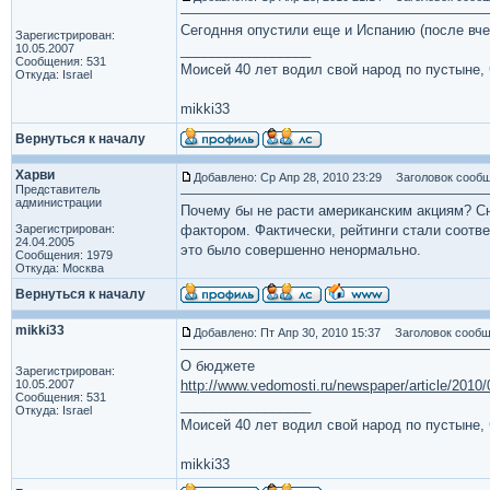
Сегодння опустили еще и Испанию (после вчер
Зарегистрирован:
10.05.2007
_________________
Сообщения: 531
Моисей 40 лет водил свой народ по пустыне, ч
Откуда: Israel
mikki33
Вернуться к началу
Харви
Добавлено: Ср Апр 28, 2010 23:29
Заголовок сообщ
Представитель
администрации
Почему бы не расти американским акциям? С
Зарегистрирован:
фактором. Фактически, рейтинги стали соотв
24.04.2005
это было совершенно ненормально.
Сообщения: 1979
Откуда: Москва
Вернуться к началу
mikki33
Добавлено: Пт Апр 30, 2010 15:37
Заголовок сообщ
О бюджете
Зарегистрирован:
10.05.2007
http://www.vedomosti.ru/newspaper/article/2010
Сообщения: 531
_________________
Откуда: Israel
Моисей 40 лет водил свой народ по пустыне, ч
mikki33