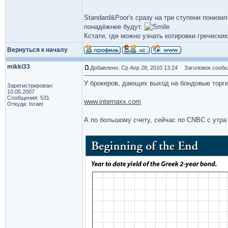
Standard&Poor's сразу на три ступени понизи
понадёжнее будут.
Кстати, где можно узнать котировки гречески
Вернуться к началу
mikki33
Добавлено: Ср Апр 28, 2010 13:24
Заголовок сообщ
У брокеров, дающих выход на бондовые торги
Зарегистрирован:
10.05.2007
Сообщения: 531
www.internaxx.com
Откуда: Israel
А по большому счету, сейчас по CNBC с утра 