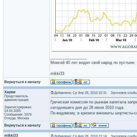
_________________
Моисей 40 лет водил свой народ по пустыне, ч
mikki33
Вернуться к началу
Харви
Добавлено: Ср Апр 28, 2010 15:31
Заголовок сообщ
Представитель
администрации
Греческая комиссия по рынкам капитала запре
Зарегистрирован:
сегодняшего дня до 28 июня 2010 года.
24.04.2005
По-видимому, в кризисе виноваты шортисты-
Сообщения: 1979
Откуда: Москва
Вернуться к началу
mikki33
Добавлено: Ср Апр 28, 2010 21:14
Заголовок сообщ