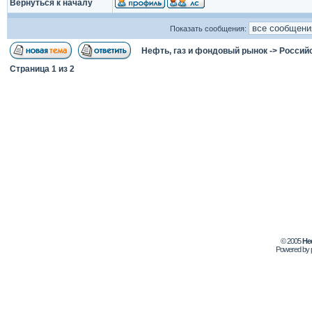
Вернуться к началу
Показать сообщения:
Нефть, газ и фондовый рынок
->
Россий
Страница
1
из
2
© 2005
Не
Powered by