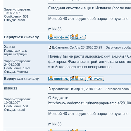
Сегодння опустили еще и Испанию (после вчер
Зарегистрирован:
10.05.2007
_________________
Сообщения: 531
Моисей 40 лет водил свой народ по пустыне, ч
Откуда: Israel
mikki33
Вернуться к началу
Харви
Добавлено: Ср Апр 28, 2010 23:29
Заголовок сообщ
Представитель
администрации
Почему бы не расти американским акциям? С
Зарегистрирован:
фактором. Фактически, рейтинги стали соотв
24.04.2005
это было совершенно ненормально.
Сообщения: 1979
Откуда: Москва
Вернуться к началу
mikki33
Добавлено: Пт Апр 30, 2010 15:37
Заголовок сообщ
О бюджете
Зарегистрирован:
10.05.2007
http://www.vedomosti.ru/newspaper/article/2010
Сообщения: 531
_________________
Откуда: Israel
Моисей 40 лет водил свой народ по пустыне, ч
mikki33