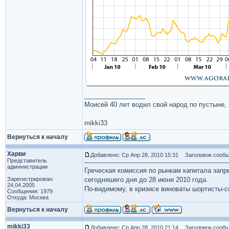
_________________
Моисей 40 лет водил свой народ по пустыне, ч
mikki33
Вернуться к началу
Харви
Добавлено: Ср Апр 28, 2010 15:31
Заголовок сообщ
Представитель
администрации
Греческая комиссия по рынкам капитала запре
Зарегистрирован:
сегодняшего дня до 28 июня 2010 года.
24.04.2005
По-видимому, в кризисе виноваты шортисты-
Сообщения: 1979
Откуда: Москва
Вернуться к началу
mikki33
Добавлено: Ср Апр 28, 2010 21:14
Заголовок сообщ