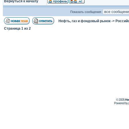
Вернуться к началу
Показать сообщения:
Нефть, газ и фондовый рынок
->
Россий
Страница
1
из
2
© 2005
Не
Powered by