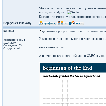
Standard&Poor's сразу на три ступени понизи
понадёжнее будут.
Кстати, где можно узнать котировки гречески
Вернуться к началу
mikki33
Добавлено: Ср Апр 28, 2010 13:24
Заголовок сообщ
У брокеров, дающих выход на бондовые торги
Зарегистрирован:
10.05.2007
Сообщения: 531
www.internaxx.com
Откуда: Israel
А по большому счету, сейчас по CNBC с утра 