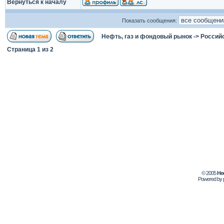
Вернуться к началу
Показать сообщения:
Нефть, газ и фондовый рынок
->
Россий
Страница
1
из
2
© 2005
Не
Powered by