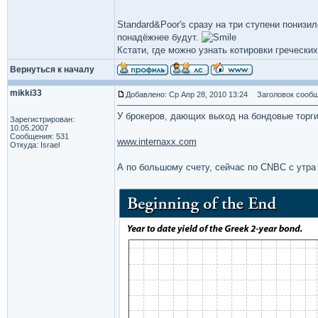
Standard&Poor's сразу на три ступени понизи
понадёжнее будут.
Кстати, где можно узнать котировки гречески
Вернуться к началу
mikki33
Добавлено: Ср Апр 28, 2010 13:24
Заголовок сообщ
У брокеров, дающих выход на бондовые торги
Зарегистрирован:
10.05.2007
Сообщения: 531
www.internaxx.com
Откуда: Israel
А по большому счету, сейчас по CNBC с утра 