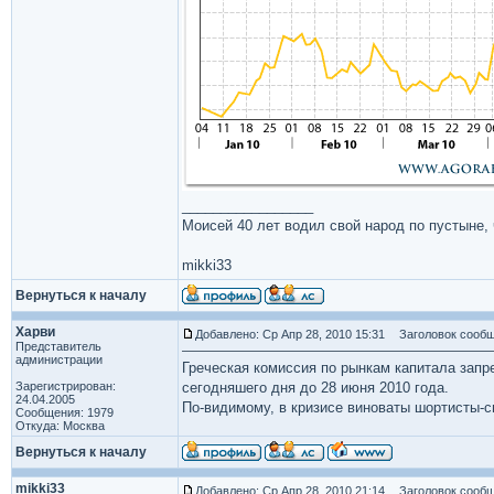
_________________
Моисей 40 лет водил свой народ по пустыне, ч
mikki33
Вернуться к началу
Харви
Добавлено: Ср Апр 28, 2010 15:31
Заголовок сообщ
Представитель
администрации
Греческая комиссия по рынкам капитала запре
Зарегистрирован:
сегодняшего дня до 28 июня 2010 года.
24.04.2005
По-видимому, в кризисе виноваты шортисты-
Сообщения: 1979
Откуда: Москва
Вернуться к началу
mikki33
Добавлено: Ср Апр 28, 2010 21:14
Заголовок сообщ