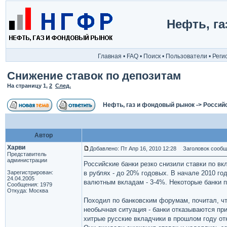
Нефть, г
Главная
•
FAQ
•
Поиск
•
Пользователи
•
Реги
Снижение ставок по депозитам
На страницу
1
,
2
След.
Нефть, газ и фондовый рынок
->
Россий
Автор
Харви
Добавлено: Пт Апр 16, 2010 12:28
Заголовок сообще
Представитель
администрации
Российские банки резко снизили ставки по в
Зарегистрирован:
в рублях - до 20% годовых. В начале 2010 г
24.04.2005
валютным вкладам - 3-4%. Некоторые банки п
Сообщения: 1979
Откуда: Москва
Походил по банковским форумам, почитал, ч
необычная ситуация - банки отказываются при
хитрые русские вкладчики в прошлом году о