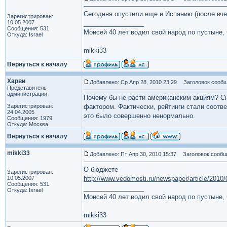
Сегодння опустили еще и Испанию (после вчер
Зарегистрирован:
10.05.2007
_________________
Сообщения: 531
Моисей 40 лет водил свой народ по пустыне, ч
Откуда: Israel
mikki33
Вернуться к началу
Харви
Добавлено: Ср Апр 28, 2010 23:29
Заголовок сообщ
Представитель
администрации
Почему бы не расти американским акциям? С
Зарегистрирован:
фактором. Фактически, рейтинги стали соотв
24.04.2005
это было совершенно ненормально.
Сообщения: 1979
Откуда: Москва
Вернуться к началу
mikki33
Добавлено: Пт Апр 30, 2010 15:37
Заголовок сообщ
О бюджете
Зарегистрирован:
10.05.2007
http://www.vedomosti.ru/newspaper/article/2010
Сообщения: 531
_________________
Откуда: Israel
Моисей 40 лет водил свой народ по пустыне, ч
mikki33