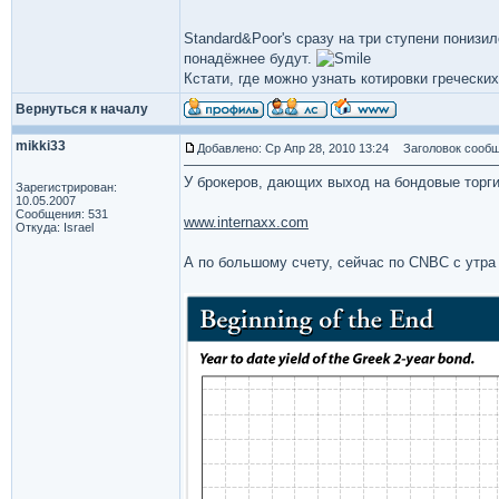
Standard&Poor's сразу на три ступени понизи
понадёжнее будут.
Кстати, где можно узнать котировки гречески
Вернуться к началу
mikki33
Добавлено: Ср Апр 28, 2010 13:24
Заголовок сообщ
У брокеров, дающих выход на бондовые торги
Зарегистрирован:
10.05.2007
Сообщения: 531
www.internaxx.com
Откуда: Israel
А по большому счету, сейчас по CNBC с утра 