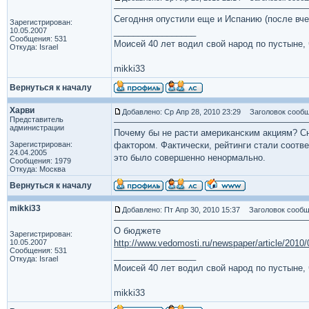
Сегодння опустили еще и Испанию (после вчер
Зарегистрирован:
10.05.2007
_________________
Сообщения: 531
Моисей 40 лет водил свой народ по пустыне, ч
Откуда: Israel
mikki33
Вернуться к началу
Харви
Добавлено: Ср Апр 28, 2010 23:29
Заголовок сообщ
Представитель
администрации
Почему бы не расти американским акциям? С
Зарегистрирован:
фактором. Фактически, рейтинги стали соотв
24.04.2005
это было совершенно ненормально.
Сообщения: 1979
Откуда: Москва
Вернуться к началу
mikki33
Добавлено: Пт Апр 30, 2010 15:37
Заголовок сообщ
О бюджете
Зарегистрирован:
10.05.2007
http://www.vedomosti.ru/newspaper/article/2010
Сообщения: 531
_________________
Откуда: Israel
Моисей 40 лет водил свой народ по пустыне, ч
mikki33