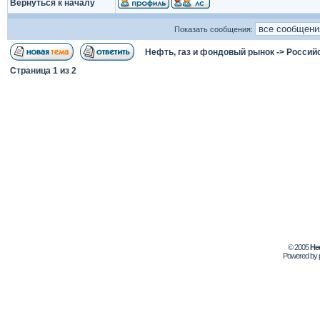
Вернуться к началу
Показать сообщения:
Нефть, газ и фондовый рынок
->
Россий
Страница
1
из
2
© 2005
Не
Powered by