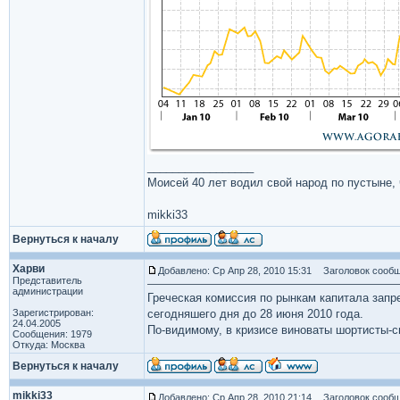
_________________
Моисей 40 лет водил свой народ по пустыне, ч
mikki33
Вернуться к началу
Харви
Добавлено: Ср Апр 28, 2010 15:31
Заголовок сообщ
Представитель
администрации
Греческая комиссия по рынкам капитала запре
Зарегистрирован:
сегодняшего дня до 28 июня 2010 года.
24.04.2005
По-видимому, в кризисе виноваты шортисты-
Сообщения: 1979
Откуда: Москва
Вернуться к началу
mikki33
Добавлено: Ср Апр 28, 2010 21:14
Заголовок сообщ