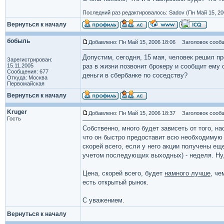
Последний раз редактировалось: Sadov (Пн Май 15, 200
Вернуться к началу
бобыль
Добавлено: Пн Май 15, 2006 18:06
Заголовок сообщ
Допустим, сегодня, 15 мая, человек решил пр
Зарегистрирован:
15.11.2005
раз в жизни позвонит брокеру и сообщит ему 
Сообщения: 677
деньги в сбербанке по соседству?
Откуда: Москва
Первомайская
Вернуться к началу
Kruger
Добавлено: Пн Май 15, 2006 18:37
Заголовок сообщ
Гость
Собственно, много будет зависеть от того, н
что он быстро предоставит всю необходимую 
скорей всего, если у него акции получены еще
учетом последующих выходных) - неделя. Ну,
Цена, скорей всего, будет
намного лучше
, че
есть открытый рынок.
С уважением.
Вернуться к началу