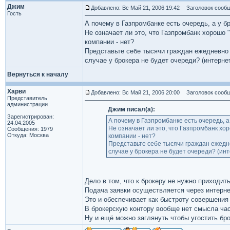
Джим
Добавлено: Вс Май 21, 2006 19:42
Заголовок сообщ
Гость
А почему в Газпромбанке есть очередь, а у б
Не означает ли это, что Газпромбанк хорошо "
компании - нет?
Представьте себе тысячи граждан ежедневно 
случае у брокера не будет очереди? (интерне
Вернуться к началу
Харви
Добавлено: Вс Май 21, 2006 20:00
Заголовок сообщ
Представитель
администрации
Джим писал(а):
Зарегистрирован:
А почему в Газпромбанке есть очередь, а
24.04.2005
Не означает ли это, что Газпромбанк хор
Сообщения: 1979
Откуда: Москва
компании - нет?
Представьте себе тысячи граждан ежедне
случае у брокера не будет очереди? (инт
Дело в том, что к брокеру не нужно приходить
Подача заявки осуществляется через интерне
Это и обеспечивает как быстроту совершения 
В брокерскую контору вообще нет смысла час
Ну и ещё можно заглянуть чтобы угостить бр