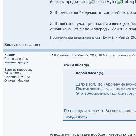
брокеру предъялять
2. В случае необходимости Газпромбанк также
3. В любом случае для подачи заявок (как бр
ограничено - от сюда и очередь. Или я не пра
Последний раз редактировалось: Джим (Пн Май 22, 2006
Вернуться к началу
Харви
Добавлено: Пн Май 22, 2006 18:50
Заголовок сообщ
Представитель
администрации
Джим писал(а):
Зарегистрирован:
Харви писал(а):
24.04.2005
Сообщения: 1979
Откуда: Москва
Дело в том, что к брокеру не нужн
Подача заявки осуществляется че
Это и обеспечивает как быстроту 
По поводу интернета: Вы часто видели
трейдингом?
А водители трамваев вообще интересуются а