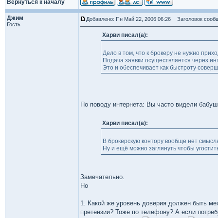
Вернуться к началу
Джим
Добавлено: Пн Май 22, 2006 06:26
Заголовок сообщ
Гость
Харви писал(а):
Дело в том, что к брокеру не нужно прихо
Подача заявки осуществляется через инт
Это и обеспечивает как быстроту соверше
По поводу интернета: Вы часто видели бабушк
Харви писал(а):
В брокерскую контору вообще нет смысла
Ну и ещё можно заглянуть чтобы угостит
Замечательно.
Но
1. Какой же уровень доверия должен быть меж
претензии? Тоже по телефону? А если потреб