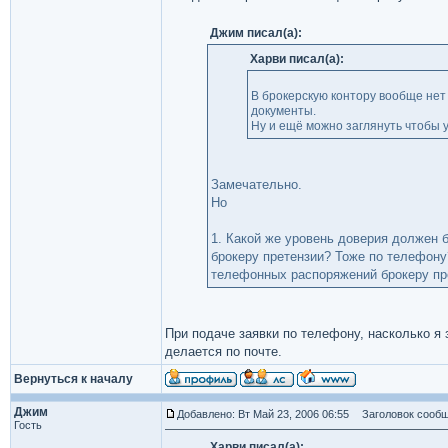
Джим писал(а):
Харви писал(а):
В брокерскую контору вообще нет
документы.
Ну и ещё можно заглянуть чтобы у
Замечательно.
Но
1. Какой же уровень доверия должен б
брокеру претензии? Тоже по телефону?
телефонных распоряжений брокеру п
При подаче заявки по телефону, насколько я
делается по почте.
Вернуться к началу
Джим
Добавлено: Вт Май 23, 2006 06:55
Заголовок сообщ
Гость
Харви писал(а):