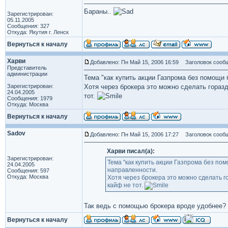
Бараны..
Зарегистрирован:
05.11.2005
Сообщения: 327
Откуда: Якутия г. Ленск
Вернуться к началу
Харви
Добавлено: Пн Май 15, 2006 16:59
Заголовок сообщ
Представитель
администрации
Тема "как купить акции Газпрома без помощи 
Зарегистрирован:
Хотя через брокера это можно сделать гораз
24.04.2005
тот.
Сообщения: 1979
Откуда: Москва
Вернуться к началу
Sadov
Добавлено: Пн Май 15, 2006 17:27
Заголовок сообщ
Харви писал(а):
Зарегистрирован:
Тема "как купить акции Газпрома без по
24.04.2005
направленности.
Сообщения: 597
Откуда: Москва
Хотя через брокера это можно сделать г
кайф не тот.
Так ведь с помощью брокера вроде удобнее?
Вернуться к началу