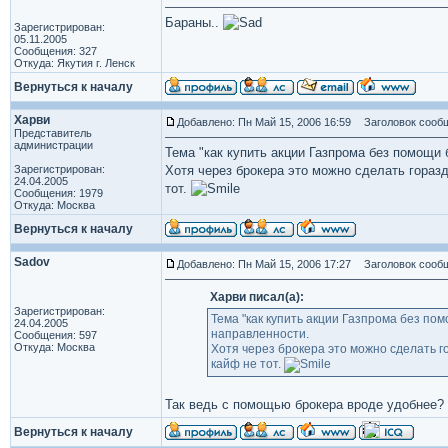
Бараны..
Зарегистрирован:
05.11.2005
Сообщения: 327
Откуда: Якутия г. Ленск
Вернуться к началу
Харви
Добавлено: Пн Май 15, 2006 16:59
Заголовок сообщ
Представитель
администрации
Тема "как купить акции Газпрома без помощи 
Зарегистрирован:
Хотя через брокера это можно сделать гораз
24.04.2005
тот.
Сообщения: 1979
Откуда: Москва
Вернуться к началу
Sadov
Добавлено: Пн Май 15, 2006 17:27
Заголовок сообщ
Харви писал(а):
Зарегистрирован:
Тема "как купить акции Газпрома без по
24.04.2005
направленности.
Сообщения: 597
Откуда: Москва
Хотя через брокера это можно сделать г
кайф не тот.
Так ведь с помощью брокера вроде удобнее?
Вернуться к началу