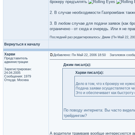
брокеру предъялять
2. В случае необходимости Газпромбанк также
3. В любом случае для подачи заявок (как бр
ограничено - от сюда и очередь. Или я не пра
Последний раз редактировалось: Джим (Пн Май 22, 2006
Вернуться к началу
Харви
Добавлено: Пн Май 22, 2006 18:50
Заголовок сообщ
Представитель
администрации
Джим писал(а):
Зарегистрирован:
Харви писал(а):
24.04.2005
Сообщения: 1979
Откуда: Москва
Дело в том, что к брокеру не нужн
Подача заявки осуществляется че
Это и обеспечивает как быстроту 
По поводу интернета: Вы часто видели
трейдингом?
А водители трамваев вообще интересуются а