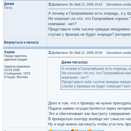
Джим
Добавлено: Вс Май 21, 2006 19:42
Заголовок сообщ
Гость
А почему в Газпромбанке есть очередь, а у б
Не означает ли это, что Газпромбанк хорошо "
компании - нет?
Представьте себе тысячи граждан ежедневно 
случае у брокера не будет очереди? (интерне
Вернуться к началу
Харви
Добавлено: Вс Май 21, 2006 20:00
Заголовок сообщ
Представитель
администрации
Джим писал(а):
Зарегистрирован:
А почему в Газпромбанке есть очередь, а
24.04.2005
Не означает ли это, что Газпромбанк хор
Сообщения: 1979
Откуда: Москва
компании - нет?
Представьте себе тысячи граждан ежедне
случае у брокера не будет очереди? (инт
Дело в том, что к брокеру не нужно приходить
Подача заявки осуществляется через интерне
Это и обеспечивает как быстроту совершения 
В брокерскую контору вообще нет смысла час
Ну и ещё можно заглянуть чтобы угостить бр