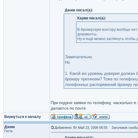
Джим писал(а):
Харви писал(а):
В брокерскую контору вообще нет
документы.
Ну и ещё можно заглянуть чтобы у
Замечательно.
Но
1. Какой же уровень доверия должен б
брокеру претензии? Тоже по телефону?
телефонных распоряжений брокеру п
При подаче заявки по телефону, насколько я
делается по почте.
Вернуться к началу
Джим
Добавлено: Вт Май 23, 2006 06:55
Заголовок сообщ
Гость
Харви писал(а):