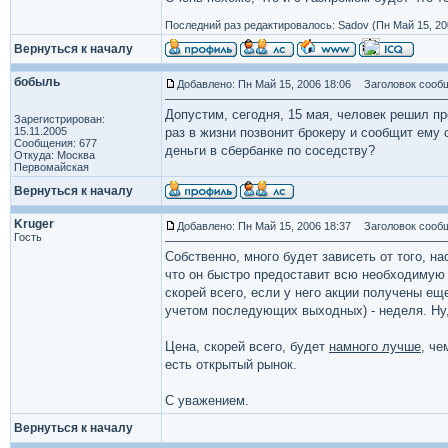
Последний раз редактировалось: Sadov (Пн Май 15, 200
Вернуться к началу
бобыль
Добавлено: Пн Май 15, 2006 18:06
Заголовок сообщ
Допустим, сегодня, 15 мая, человек решил пр
Зарегистрирован:
15.11.2005
раз в жизни позвонит брокеру и сообщит ему 
Сообщения: 677
деньги в сбербанке по соседству?
Откуда: Москва
Первомайская
Вернуться к началу
Kruger
Добавлено: Пн Май 15, 2006 18:37
Заголовок сообщ
Гость
Собственно, много будет зависеть от того, н
что он быстро предоставит всю необходимую 
скорей всего, если у него акции получены еще
учетом последующих выходных) - неделя. Ну,
Цена, скорей всего, будет
намного лучше
, че
есть открытый рынок.
С уважением.
Вернуться к началу