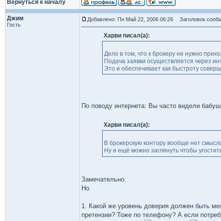
Вернуться к началу
Джим
Добавлено: Пн Май 22, 2006 06:26
Заголовок сообщ
Гость
Харви писал(а):
Дело в том, что к брокеру не нужно прихо
Подача заявки осуществляется через инт
Это и обеспечивает как быстроту соверше
По поводу интернета: Вы часто видели бабушк
Харви писал(а):
В брокерскую контору вообще нет смысла
Ну и ещё можно заглянуть чтобы угостит
Замечательно.
Но
1. Какой же уровень доверия должен быть меж
претензии? Тоже по телефону? А если потреб