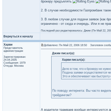
брокеру предъялять
2. В случае необходимости Газпромбанк также
3. В любом случае для подачи заявок (как бр
ограничено - от сюда и очередь. Или я не пра
Последний раз редактировалось: Джим (Пн Май 22, 2006
Вернуться к началу
Харви
Добавлено: Пн Май 22, 2006 18:50
Заголовок сообщ
Представитель
администрации
Джим писал(а):
Зарегистрирован:
Харви писал(а):
24.04.2005
Сообщения: 1979
Откуда: Москва
Дело в том, что к брокеру не нужн
Подача заявки осуществляется че
Это и обеспечивает как быстроту 
По поводу интернета: Вы часто видели
трейдингом?
А водители трамваев вообще интересуются а