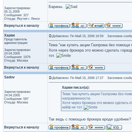
Бараны..
Зарегистрирован:
05.11.2005
Сообщения: 327
Откуда: Якутия г. Ленск
Вернуться к началу
Харви
Добавлено: Пн Май 15, 2006 16:59
Заголовок сообщ
Представитель
администрации
Тема "как купить акции Газпрома без помощи 
Зарегистрирован:
Хотя через брокера это можно сделать гораз
24.04.2005
тот.
Сообщения: 1979
Откуда: Москва
Вернуться к началу
Sadov
Добавлено: Пн Май 15, 2006 17:27
Заголовок сообщ
Харви писал(а):
Зарегистрирован:
Тема "как купить акции Газпрома без по
24.04.2005
направленности.
Сообщения: 597
Откуда: Москва
Хотя через брокера это можно сделать г
кайф не тот.
Так ведь с помощью брокера вроде удобнее?
Вернуться к началу