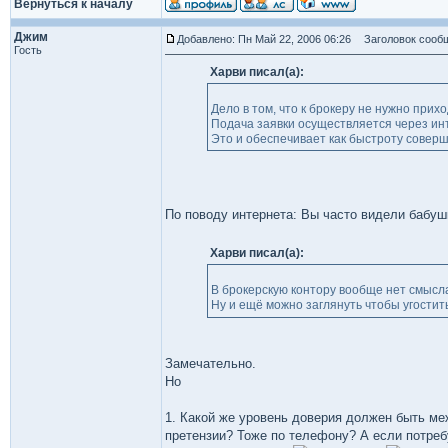
Вернуться к началу
Джим
Добавлено: Пн Май 22, 2006 06:26
Заголовок сообщ
Гость
Харви писал(а):
Дело в том, что к брокеру не нужно прихо
Подача заявки осуществляется через инт
Это и обеспечивает как быстроту соверше
По поводу интернета: Вы часто видели бабушк
Харви писал(а):
В брокерскую контору вообще нет смысла
Ну и ещё можно заглянуть чтобы угостит
Замечательно.
Но
1. Какой же уровень доверия должен быть меж
претензии? Тоже по телефону? А если потреб