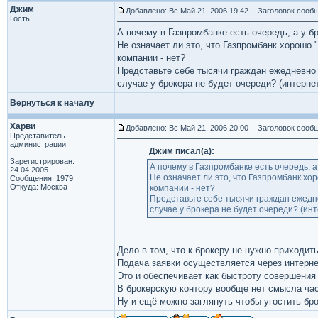
Джим
Добавлено: Вс Май 21, 2006 19:42
Заголовок сообщ
Гость
А почему в Газпромбанке есть очередь, а у б
Не означает ли это, что Газпромбанк хорошо "
компании - нет?
Представьте себе тысячи граждан ежедневно 
случае у брокера не будет очереди? (интерне
Вернуться к началу
Харви
Добавлено: Вс Май 21, 2006 20:00
Заголовок сообщ
Представитель
администрации
Джим писал(а):
Зарегистрирован:
А почему в Газпромбанке есть очередь, а
24.04.2005
Не означает ли это, что Газпромбанк хор
Сообщения: 1979
Откуда: Москва
компании - нет?
Представьте себе тысячи граждан ежедне
случае у брокера не будет очереди? (инт
Дело в том, что к брокеру не нужно приходить
Подача заявки осуществляется через интерне
Это и обеспечивает как быстроту совершения 
В брокерскую контору вообще нет смысла час
Ну и ещё можно заглянуть чтобы угостить бр