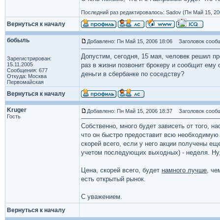
Последний раз редактировалось: Sadov (Пн Май 15, 200
Вернуться к началу
бобыль
Добавлено: Пн Май 15, 2006 18:06
Заголовок сообщ
Допустим, сегодня, 15 мая, человек решил пр
Зарегистрирован:
15.11.2005
раз в жизни позвонит брокеру и сообщит ему 
Сообщения: 677
деньги в сбербанке по соседству?
Откуда: Москва
Первомайская
Вернуться к началу
Kruger
Добавлено: Пн Май 15, 2006 18:37
Заголовок сообщ
Гость
Собственно, много будет зависеть от того, н
что он быстро предоставит всю необходимую 
скорей всего, если у него акции получены еще
учетом последующих выходных) - неделя. Ну,
Цена, скорей всего, будет
намного лучше
, че
есть открытый рынок.
С уважением.
Вернуться к началу