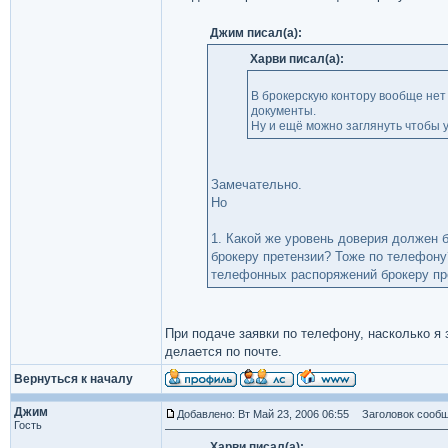
Джим писал(а):
Харви писал(а):
В брокерскую контору вообще нет
документы.
Ну и ещё можно заглянуть чтобы у
Замечательно.
Но
1. Какой же уровень доверия должен б
брокеру претензии? Тоже по телефону?
телефонных распоряжений брокеру п
При подаче заявки по телефону, насколько я
делается по почте.
Вернуться к началу
Джим
Добавлено: Вт Май 23, 2006 06:55
Заголовок сообщ
Гость
Харви писал(а):