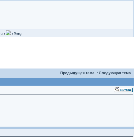
ия
•
•
Вход
Предыдущая тема
::
Следующая тема