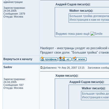
администрации
Андрей Садов писал(а):
Зарегистрирован:
Walker писал(а):
24.04.2005
Сообщения: 1979
Большая тройка договорила
Откуда: Москва
Иностранцев к нам не пускаю
Видимо пока рано ещё
Наоборот - иностранцы уходят из российской 
Продают свои доли. "Большая тройка" станов
Вернуться к началу
Sadov
Добавлено: Чт Апр 26, 2007 13:15
Заголовок сообще
Харви писал(а):
Зарегистрирован:
Андрей Садов писал(а):
24.04.2005
Сообщения: 597
Откуда: Москва
Walker писал(а):
Большая тройка до
Иностранцев к нам 