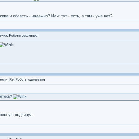
ква и область - надёжно? Или: тут - есть, а там - уже нет?
ния: Роботы одолевают
ния: Re: Роботы одолевают
аетесь?
ересную подкинул.