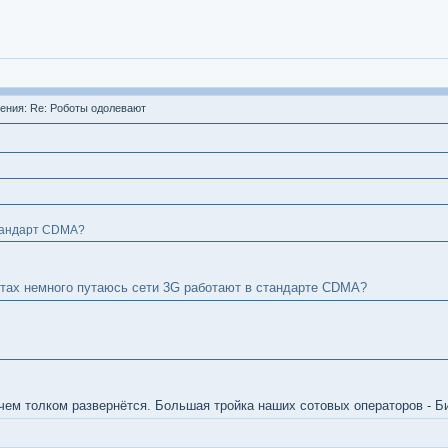
ния: Re: Роботы одолевают
стандарт CDMA?
ртах немного путаюсь сети 3G работают в стандарте CDMA?
 чем толком развернётся. Большая тройка наших сотовых операторов - 