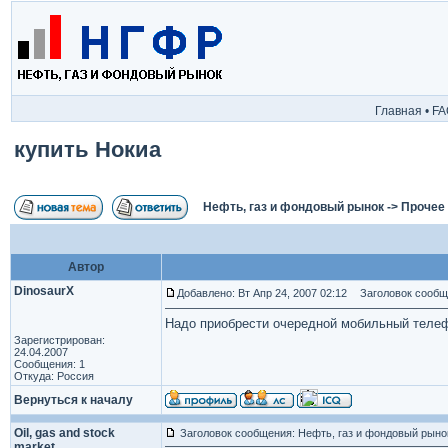
Главная
•
FA
купить Нокиа
Нефть, газ и фондовый рынок
->
Прочее
Автор
DinosaurX
Добавлено: Вт Апр 24, 2007 02:12
Заголовок сообще
Надо приобрести очередной мобильный телеф
Зарегистрирован:
24.04.2007
Сообщения: 1
Откуда: Россия
Вернуться к началу
Oil, gas and stock
Заголовок сообщения: Нефть, газ и фондовый рыно
market