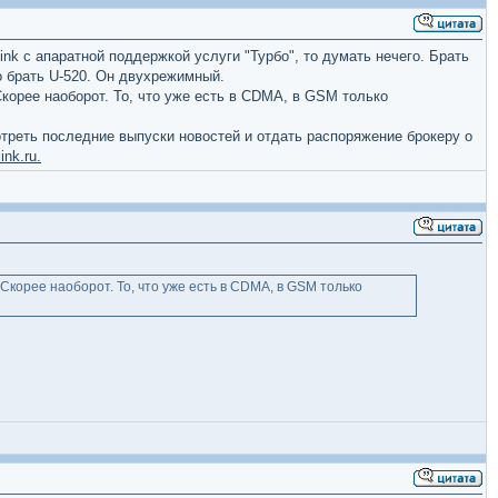
nk c апаратной поддержкой услуги "Турбо", то думать нечего. Брать
о брать U-520. Он двухрежимный.
Скорее наоборот. То, что уже есть в CDMA, в GSM только
отреть последние выпуски новостей и отдать распоряжение брокеру о
ink.ru.
 Скорее наоборот. То, что уже есть в CDMA, в GSM только