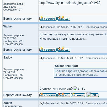
http://www.skylink.ru/info/z_img.aspx?id=30
Зарегистрирован:
23.04.2007
Сообщения: 27
Вернуться к началу
Walker
Добавлено: Ср Апр 25, 2007 09:23
Заголовок сообщ
Большая тройка договорилась о получении 3
Зарегистрирован:
27.11.2005
Иностранцев к нам не пускают...
Сообщения: 220
Откуда: Москва
Вернуться к началу
Sadov
Добавлено: Чт Апр 26, 2007 13:02
Заголовок сообщ
Walker писал(а):
Зарегистрирован:
Большая тройка договорилась о полу
24.04.2005
Иностранцев к нам не пускают...
Сообщения: 597
Откуда: Москва
Видимо пока рано ещё
Вернуться к началу
Харви
Добавлено: Чт Апр 26, 2007 13:13
Заголовок сообще
Представитель