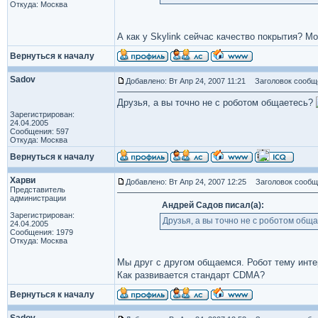
Откуда: Москва
А как у Skylink сейчас качество покрытия? Мос
Вернуться к началу
Sadov
Добавлено: Вт Апр 24, 2007 11:21
Заголовок сообще
Друзья, а вы точно не с роботом общаетесь?
Зарегистрирован:
24.04.2005
Сообщения: 597
Откуда: Москва
Вернуться к началу
Харви
Добавлено: Вт Апр 24, 2007 12:25
Заголовок сообще
Представитель
администрации
Андрей Садов писал(а):
Зарегистрирован:
Друзья, а вы точно не с роботом общ
24.04.2005
Сообщения: 1979
Откуда: Москва
Мы друг с другом общаемся. Робот тему инт
Как развивается стандарт CDMA?
Вернуться к началу