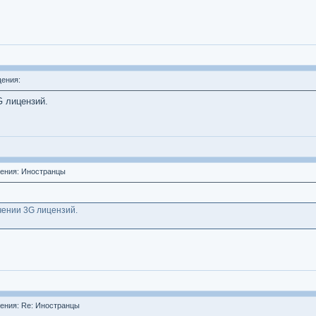
ения:
G лицензий.
ения: Иностранцы
чении 3G лицензий.
ния: Re: Иностранцы