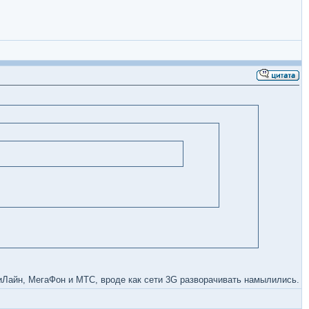
БиЛайн, МегаФон и МТС, вроде как сети 3G разворачивать намылились.