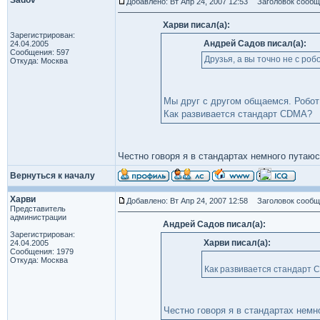
Sadov
Добавлено: Вт Апр 24, 2007 12:53
Заголовок сообще
Харви писал(а):
Зарегистрирован:
Андрей Садов писал(а):
24.04.2005
Сообщения: 597
Друзья, а вы точно не с ро
Откуда: Москва
Мы друг с другом общаемся. Робот
Как развивается стандарт CDMA?
Честно говоря я в стандартах немного путаю
Вернуться к началу
Харви
Добавлено: Вт Апр 24, 2007 12:58
Заголовок сообще
Представитель
администрации
Андрей Садов писал(а):
Зарегистрирован:
Харви писал(а):
24.04.2005
Сообщения: 1979
Откуда: Москва
Как развивается стандарт
Честно говоря я в стандартах нем