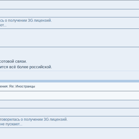
сь о получении 3G лицензий.
т...
сотовой связи.
ится всё более российской.
ния: Re: Иностранцы
говорилась о получении 3G лицензий.
не пускают...