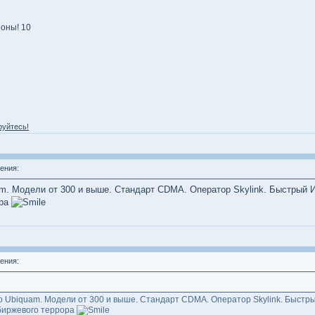
оны! 10
руйтесь!
ения:
m. Модели от 300 и выше. Стандарт CDMA. Оператор Skylink. Быстрый Ин
ора
ения:
о Ubiquam. Модели от 300 и выше. Стандарт CDMA. Оператор Skylink. Быстрый
биржевого террора