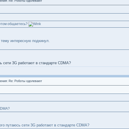
ния: Re: Роботы одолевают
ботом общаетесь?
 тему интересную подкинул.
сь сети 3G работают в стандарте CDMA?
ния: Re: Роботы одолевают
 CDMA?
ного путаюсь сети 3G работают в стандарте CDMA?