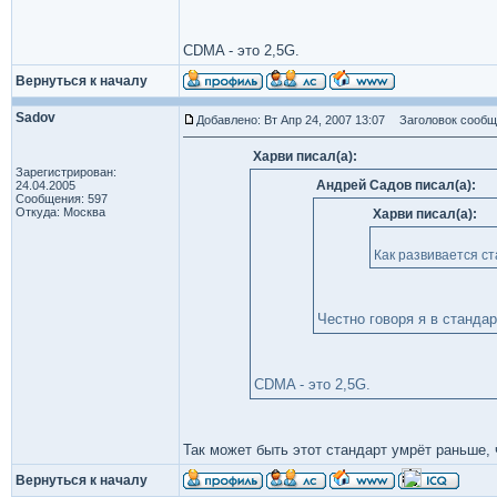
CDMA - это 2,5G.
Вернуться к началу
Sadov
Добавлено: Вт Апр 24, 2007 13:07
Заголовок сообще
Харви писал(а):
Зарегистрирован:
Андрей Садов писал(а):
24.04.2005
Сообщения: 597
Откуда: Москва
Харви писал(а):
Как развивается 
Честно говоря я в станда
CDMA - это 2,5G.
Так может быть этот стандарт умрёт раньше,
Вернуться к началу