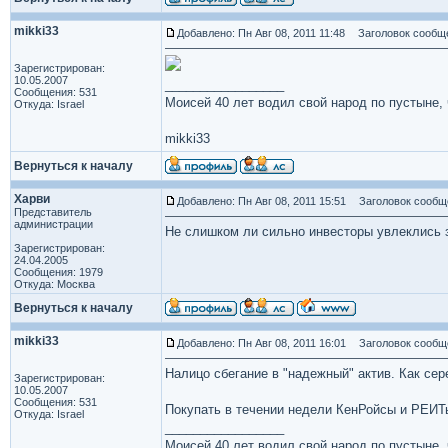
mikki33
Добавлено: Пн Авг 08, 2011 11:48
Заголовок сообщ
Зарегистрирован:
10.05.2007
_________________
Сообщения: 531
Моисей 40 лет водил свой народ по пустыне, ч
Откуда: Israel
mikki33
Вернуться к началу
Харви
Добавлено: Пн Авг 08, 2011 15:51
Заголовок сообщ
Представитель
администрации
Не слишком ли сильно инвесторы увлеклись з
Зарегистрирован:
24.04.2005
Сообщения: 1979
Откуда: Москва
Вернуться к началу
mikki33
Добавлено: Пн Авг 08, 2011 16:01
Заголовок сообщ
Налицо сбегание в "надежный" актив. Как сер
Зарегистрирован:
10.05.2007
Сообщения: 531
Покупать в течении недели КенРойсы и РЕИТ
Откуда: Israel
_________________
Моисей 40 лет водил свой народ по пустыне, ч