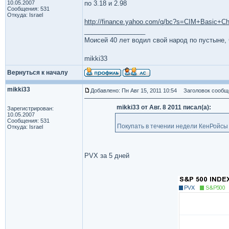
10.05.2007
по 3.18 и 2.98
Сообщения: 531
Откуда: Israel
http://finance.yahoo.com/q/bc?s=CIM+Basic+Ch
_________________
Моисей 40 лет водил свой народ по пустыне, ч
mikki33
Вернуться к началу
mikki33
Добавлено: Пн Авг 15, 2011 10:54
Заголовок сообщ
mikki33 от Авг. 8 2011 писал(а):
Зарегистрирован:
10.05.2007
Сообщения: 531
Покупать в течении недели КенРойсы
Откуда: Israel
PVX за 5 дней