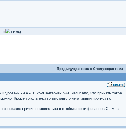
ия
•
•
Вход
Предыдущая тема
::
Следующая тема
ый уровень - AAA. В комментариях S&P написало, что принять такое
можно. Кроме того, агенство выставило негативный прогноз по
ет никаких причин сомневаться в стабильности финансов США, а