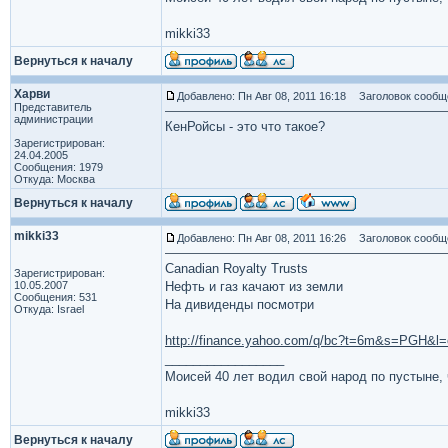
mikki33
Вернуться к началу
Харви
Добавлено: Пн Авг 08, 2011 16:18
Заголовок сообщ
Представитель
администрации
КенРойсы - это что такое?
Зарегистрирован:
24.04.2005
Сообщения: 1979
Откуда: Москва
Вернуться к началу
mikki33
Добавлено: Пн Авг 08, 2011 16:26
Заголовок сообщ
Canadian Royalty Trusts
Зарегистрирован:
10.05.2007
Нефть и газ качают из земли
Сообщения: 531
На дивиденды посмотри
Откуда: Israel
http://finance.yahoo.com/q/bc?t=6m&s=PGH&
_________________
Моисей 40 лет водил свой народ по пустыне, ч
mikki33
Вернуться к началу