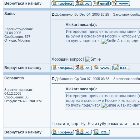
Вернуться к началу
Sadov
Добавлено: Вс Dec 04, 2005 16:25
Заголовок сообщ
Alekart писал(а):
Зарегистрирован:
Интересуют привлектельные компании (т
24.04.2005
выручка в основном в России и которые 
Сообщения: 597
Откуда: Москва
то пусть поделится
А так придет
Хороший вопрос!
Вернуться к началу
Constantin
Добавлено: Ср Dec 07, 2005 03:33
Заголовок сообщ
Alekart писал(а):
Зарегистрирован:
04.12.2005
Интересуют привлектельные компании (т
Сообщения: 35
выручка в основном в России и которые 
Откуда: YNAO, NADYM
то пусть поделится
А так придет
Простите, сэр. Ну, Вы и губу раскатали..., к
Вернуться к началу