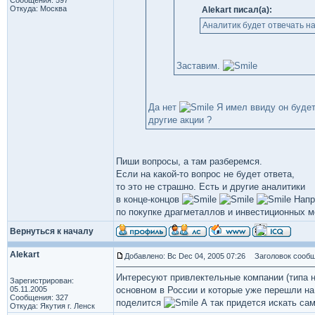
Сообщения: 597
Откуда: Москва
Alekart писал(а):
Аналитик будет отвечать н
Заставим.
Да нет
Я имел ввиду он будет
другие акции ?
Пиши вопросы, а там разберемся.
Если на какой-то вопрос не будет ответа,
то это не страшно. Есть и другие аналитики
в конце-концов
Напр
по покупке драгметаллов и инвестиционных мо
Вернуться к началу
Alekart
Добавлено: Вс Dec 04, 2005 07:26
Заголовок сообщ
Интересуют привлектельные компании (типа 
Зарегистрирован:
05.11.2005
основном в России и которые уже перешли на 
Сообщения: 327
поделится
А так придется искать са
Откуда: Якутия г. Ленск