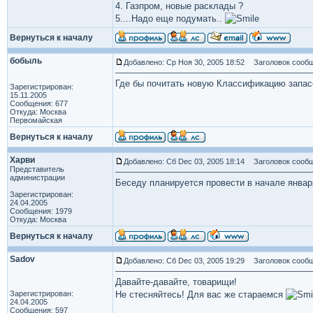
4. Газпром, новые расклады ?
5....Надо еще подумать..
Вернуться к началу
бобыль
Добавлено: Ср Ноя 30, 2005 18:52
Заголовок сообщ
Где бы почитать новую Классификацию запасо
Зарегистрирован:
15.11.2005
Сообщения: 677
Откуда: Москва
Первомайская
Вернуться к началу
Харви
Добавлено: Сб Dec 03, 2005 18:14
Заголовок сообщ
Представитель
администрации
Беседу планируется провести в начале январ
Зарегистрирован:
24.04.2005
Сообщения: 1979
Откуда: Москва
Вернуться к началу
Sadov
Добавлено: Сб Dec 03, 2005 19:29
Заголовок сообще
Давайте-давайте, товарищи!
Зарегистрирован:
Не стесняйтесь! Для вас же стараемся
24.04.2005
Сообщения: 597