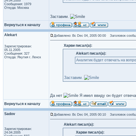
24.04.2005
Сообщения: 1979
Откуда: Москва
Заставим.
Вернуться к началу
Alekart
Добавлено: Вс Dec 04, 2005 00:00
Заголовок сообщ
Харви писал(а):
Зарегистрирован:
05.11.2005
Alekart писал(а):
Сообщения: 327
Откуда: Якутия г. Ленск
Аналитик будет отвечать на воп
Заставим.
Да нет
Я имел ввиду он будет отвеча
Вернуться к началу
Sadov
Добавлено: Вс Dec 04, 2005 00:10
Заголовок сообщ
Alekart писал(а):
Зарегистрирован:
Харви писал(а):
24.04.2005