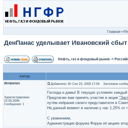
Главная
•
FA
ДенПанас уделывает Ивановский сбыт
Нефть, газ и фондовый рынок
->
Россий
Автор
denpanas
Добавлено: Вт Сен 23, 2008 17:09
Заголовок сообще
Господа и дамы! В текущих условиях каждый 
Зарегистрирован:
Предлагаю вам принять участие в акции
"Зас
23.09.2008
путём избрания своего представителя в Сове
Сообщения: 1
На данный момент в наличии у нас 1,25% от 
С уважением,
Администрация форума Форум об акциях вто