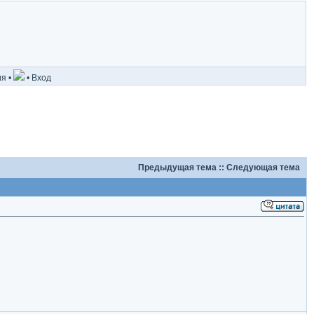
ия
•
•
Вход
Предыдущая тема
::
Следующая тема