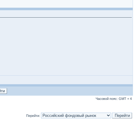
Часовой пояс: GMT + 4
Перейти: