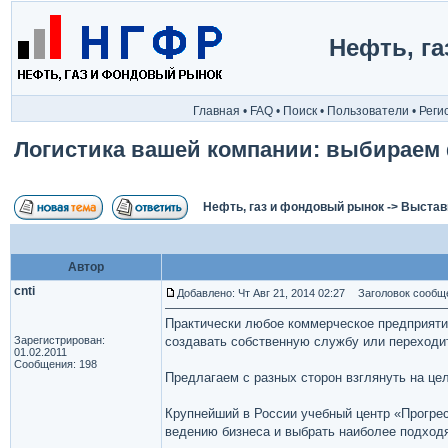
Нефть, г
Главная
•
FAQ
•
Поиск
•
Пользователи
•
Реги
Логистика вашей компании: выбираем
Нефть, газ и фондовый рынок
->
Выстав
Автор
cnti
Добавлено: Чт Авг 21, 2014 02:27
Заголовок сообще
Практически любое коммерческое предприятие
Зарегистрирован:
создавать собственную службу или переходит
01.02.2011
Сообщения: 198
Предлагаем с разных сторон взглянуть на цел
Крупнейший в России учебный центр «Прогрес
ведению бизнеса и выбрать наиболее подход