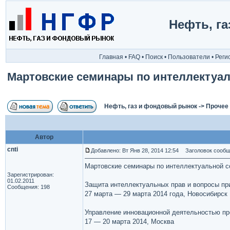
Нефть, г
Главная
•
FAQ
•
Поиск
•
Пользователи
•
Реги
Мартовские семинары по интеллектуа
Нефть, газ и фондовый рынок
->
Прочее
Автор
cnti
Добавлено: Вт Янв 28, 2014 12:54
Заголовок сообще
Мартовские семинары по интеллектуальной с
Зарегистрирован:
01.02.2011
Защита интеллектуальных прав и вопросы пр
Сообщения: 198
27 марта — 29 марта 2014 года, Новосибирск
Управление инновационной деятельностью пр
17 — 20 марта 2014, Москва