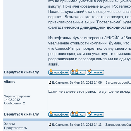
кто не принимал участия в собрании акционер
выкупу. Привилегированные акции "Ростелеко
После выкупа акций станет ещё меньше, знач
верится. Возможно, где-то есть загвоздка, но
привилегированные акции "Ростелекома" буд
фантастической дивидендной доходность
Из нефтяных бумаг интересны ЛУКОЙЛ и "Баш
увеличение стоимости компании. Думаю, что 
что ConocoPhillips продаёт половину своего 
реорганизацию, активно участвует в слияни
реорганизации и перевода компании на едину
акций.
Вернуться к началу
viktorz
Добавлено: Вт Фев 14, 2012 14:09
Заголовок сообщ
Если не занете этот рынок то лучше не вклад
Зарегистрирован:
14.02.2012
Сообщения: 2
Вернуться к началу
Харви
Добавлено: Вт Фев 14, 2012 14:11
Заголовок сообщ
Представитель