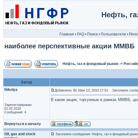
Нефть, г
Главная
•
FAQ
•
Поиск
•
Пользователи
•
Реги
наиболее перспективные акции ММВБ
Нефть, газ и фондовый рынок
->
Россий
Автор
Nikolya
Добавлено: Вс Июн 13, 2010 17:51
Заголовок сообщ
В какие акции, торгуемые в рамках ММВБ, це
Зарегистрирован:
01.02.2010
Сообщения: 4
Вернуться к началу
Oil, gas and stock
Заголовок сообщения: Нефть, газ и фондовый рыно