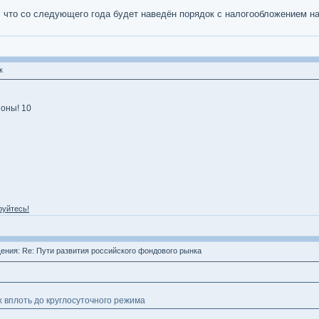
л, что со следующего года будет наведён порядок с налогообложением н
к
оны! 10
руйтесь!
ния: Re: Пути развития российского фондового рынка
 вплоть до круглосуточного режима