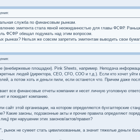
ения:
альная служба по финансовым рынкам.
аявлению эмитента стала явной неожиданностью для главы ФСФР. Раньш
тель ФСФР обещал подумать над этим вопросом.
ых рынках? Нельзя же совсем запретить эмитентам выводить свои бума
ения:
гие (внебиржевые площадки). Pink Sheets, например. Неподача информаци
ретных людей (директора, CEO, CFO, COO и т.д.). Если кто хочет уйти в
ей, а потом хоть и деньги пили, если останется что. Причем даже посл
вает все финансовые отчеты компании и несет личную уголовную ответс
чет и покидает компанию.
ли сайт этой организации, на котором определяются бухгалтерские стан
е? Какие законы, подзаконные акты и прочие правила определяют поря
лиц) при нарушении этих законов/актов/правил?
", рынок не сумеет стать цивилизованным, а значит тяжелые деньги бол