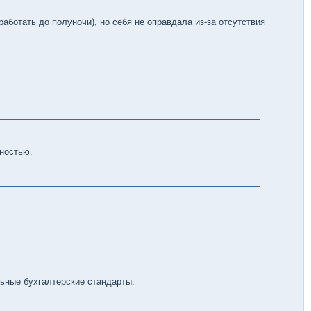
аботать до полуночи), но себя не оправдала из-за отсутствия
дностью.
ьные бухгалтерские стандарты.