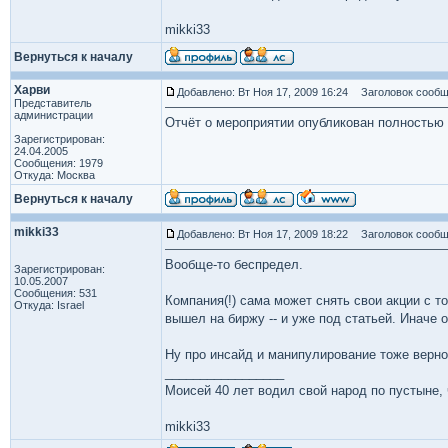
mikki33
Вернуться к началу
Харви
Добавлено: Вт Ноя 17, 2009 16:24
Заголовок сообщ
Представитель
администрации
Отчёт о мероприятии опубликован полностью
Зарегистрирован:
24.04.2005
Сообщения: 1979
Откуда: Москва
Вернуться к началу
mikki33
Добавлено: Вт Ноя 17, 2009 18:22
Заголовок сообщ
Вообще-то беспредел.
Зарегистрирован:
10.05.2007
Сообщения: 531
Компания(!) сама может снять свои акции с 
Откуда: Israel
вышел на биржу -- и уже под статьей. Иначе
Ну про инсайд и манипулирование тоже верно.
_________________
Моисей 40 лет водил свой народ по пустыне, ч
mikki33