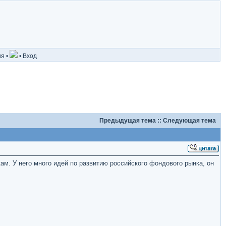
ия
•
•
Вход
Предыдущая тема
::
Следующая тема
. У него много идей по развитию российского фондового рынка, он