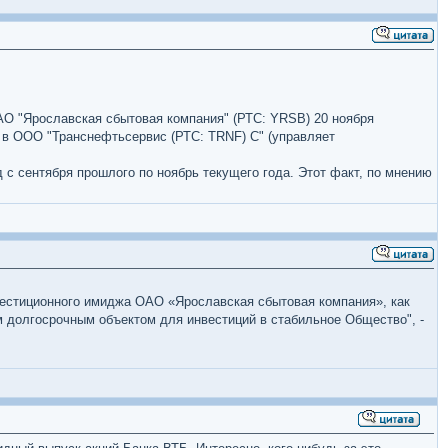
О "Ярославская сбытовая компания" (РТС: YRSB) 20 ноября
 в ООО "Транснефтьсервис (РТС: TRNF) С" (управляет
 с сентября прошлого по ноябрь текущего года. Этот факт, по мнению
естиционного имиджа ОАО «Ярославская сбытовая компания», как
 долгосрочным объектом для инвестиций в стабильное Общество", -