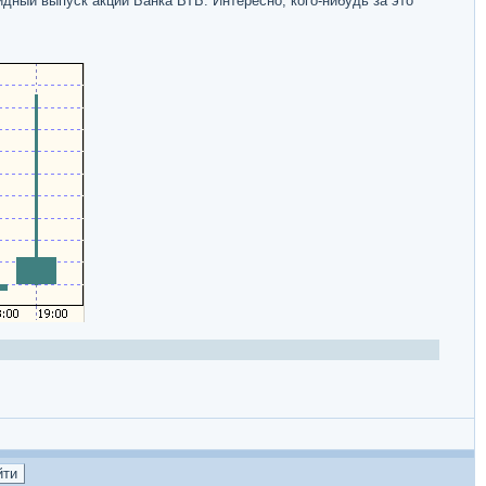
ный выпуск акций Банка ВТБ. Интересно, кого-нибудь за это