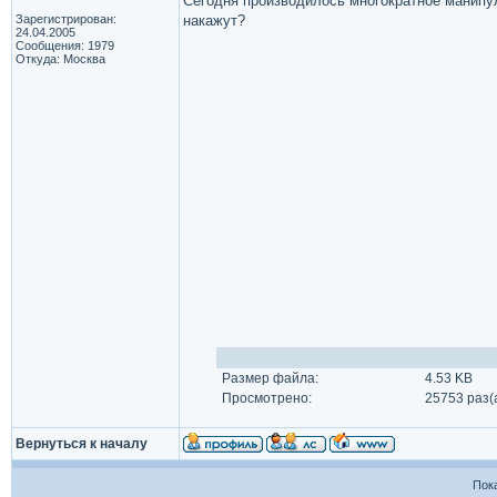
Сегодня производилось многократное манипу
Зарегистрирован:
накажут?
24.04.2005
Сообщения: 1979
Откуда: Москва
Размер файла:
4.53 KB
Просмотрено:
25753 раз(
Вернуться к началу
Пок