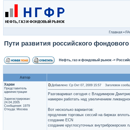
Главная
•
FA
Пути развития российского фондового
Нефть, газ и фондовый рынок
->
Россий
Автор
Харви
Добавлено: Ср Окт 07, 2009 15:57
Заголовок сообще
Представитель
администрации
Разговаривал сегодня с Владимиром Дмитрие
Зарегистрирован:
намерен работать над увеличением ликвидно
24.04.2005
Сообщения: 1979
Откуда: Москва
Вот несколько вариантов:
продление торговых сессий на биржах вплоть
создание ECN
создание круглосуточных внутриброкерских п