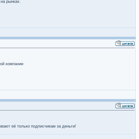
 на рынках.
той компании
ывают её только подписчикам за деньги!