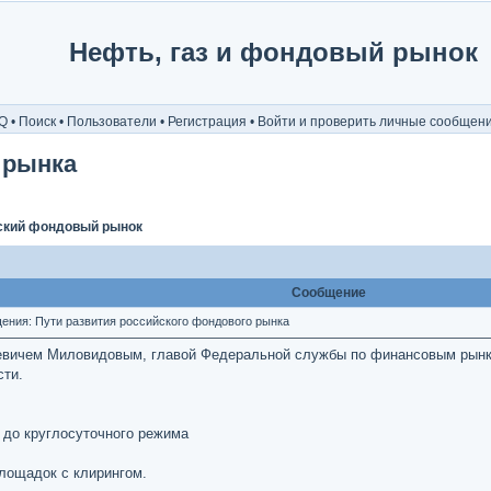
Нефть, газ и фондовый рынок
Q
•
Поиск
•
Пользователи
•
Регистрация
•
Войти и проверить личные сообщен
 рынка
ский фондовый рынок
Сообщение
ния: Пути развития российского фондового рынка
вичем Миловидовым, главой Федеральной службы по финансовым рынкам
сти.
 до круглосуточного режима
лощадок с клирингом.