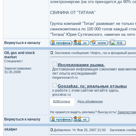
электроэнергию (на это приходится до 90% се
СВИНИНА ОТ “ТИТАНА”
Группа компаний “Титан” развивает не только
свинокомплекса по 100 000 голов каждый сто
“Титана” Юрия Сутягинского, намечен на лето 
Вернуться к началу
Oil, gas and stock
Заголовок сообщения: Нефть, газ и фондовый рыно
market
Специалист
Исследование рынка.
Зарегистрирован:
Достоверная информация сэкономит вам милли
31.05.2008
лет опыта исследований!
megaresearch.ru
Goszakaz. ru: реальные отзывы
о работе с этим сайтом читайте здесь.
goszakaz.ru
B2BContext
Дать объявление
Не нравится видеть рекламу? Выход есть!
Зарегистри
Вернуться к началу
skalper
Добавлено: Чт Янв 25, 2007 21:50
Заголовок сообщ