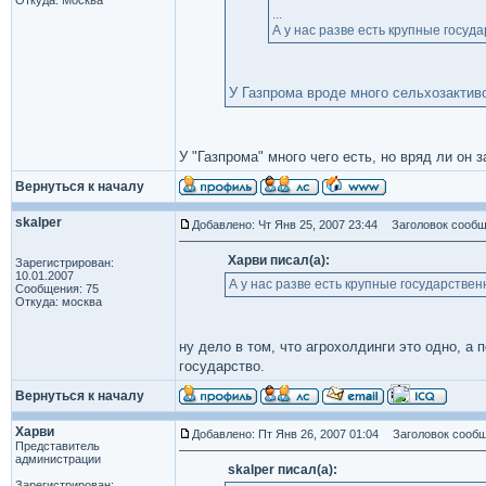
Откуда: Москва
...
А у нас разве есть крупные госуд
У Газпрома вроде много сельхозактив
У "Газпрома" много чего есть, но вряд ли он 
Вернуться к началу
skalper
Добавлено: Чт Янв 25, 2007 23:44
Заголовок сообщ
Харви писал(а):
Зарегистрирован:
10.01.2007
А у нас разве есть крупные государстве
Сообщения: 75
Откуда: москва
ну дело в том, что агрохолдинги это одно, а
государство.
Вернуться к началу
Харви
Добавлено: Пт Янв 26, 2007 01:04
Заголовок сообщ
Представитель
администрации
skalper писал(а):
Зарегистрирован: