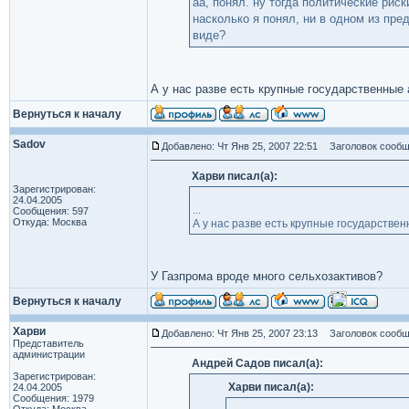
аа, понял. ну тогда политические рис
насколько я понял, ни в одном из пре
виде?
А у нас разве есть крупные государственные
Вернуться к началу
Sadov
Добавлено: Чт Янв 25, 2007 22:51
Заголовок сообщ
Харви писал(а):
Зарегистрирован:
24.04.2005
...
Сообщения: 597
Откуда: Москва
А у нас разве есть крупные государстве
У Газпрома вроде много сельхозактивов?
Вернуться к началу
Харви
Добавлено: Чт Янв 25, 2007 23:13
Заголовок сообще
Представитель
администрации
Андрей Садов писал(а):
Зарегистрирован:
Харви писал(а):
24.04.2005
Сообщения: 1979