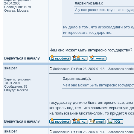
Харви писал(а):
24.04.2005
Сообщения: 1979
А у нас разве есть крупные госуд
Откуда: Москва
ну дело в том, что агрохолдинги это 
интересовать государство.
Чем оно может быть интересно государству?
Вернуться к началу
skalper
Добавлено: Пт Янв 26, 2007 01:13
Заголовок сообщ
Харви писал(а):
Зарегистрирован:
10.01.2007
Чем оно может быть интересно государс
Сообщения: 75
Откуда: москва
государству должно быть интересно все, эксп
контроль над тем, что занимает серьезную д
на пользование биоэтанолом, то придется с
Вернуться к началу
skalper
Добавлено: Пт Янв 26, 2007 01:14
Заголовок сообщ