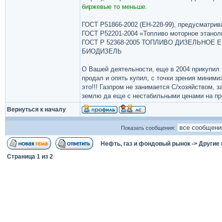
биржевые то меньше.
ГОСТ Р51866-2002 (ЕН-228-99), предусматри
ГОСТ Р52201-2004 «Топливо моторное этанол
ГОСТ Р 52368-2005 ТОПЛИВО ДИЗЕЛЬНОЕ ЕВР
БИОДИЗЕЛЬ
О Вашей деятельности, еще в 2004 прикупил я
продал и опять купил, с точки зрения миними
это!!! Газпром не занимается С/хозяйством,
землю да еще с нестабильными ценами на п
Вернуться к началу
Показать сообщения:
Нефть, газ и фондовый рынок
->
Другие
Страница
1
из
2