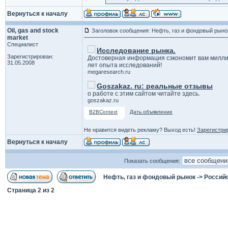
Вернуться к началу
Oil, gas and stock
Заголовок сообщения: Нефть, газ и фондовый рыно
market
Специалист
Исследование рынка.
Зарегистрирован:
Достоверная информация сэкономит вам милли
31.05.2008
лет опыта исследований!
megaresearch.ru
Goszakaz. ru: реальные отзывы
о работе с этим сайтом читайте здесь.
goszakaz.ru
B2BContext
Дать объявление
Не нравится видеть рекламу? Выход есть!
Зарегистри
Вернуться к началу
Показать сообщения:
Нефть, газ и фондовый рынок
->
Россий
Страница
2
из
2